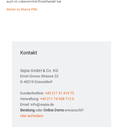
auch im Lebensmittel-Einzelhandel hat.
Weiter zu Alterra PIM...
Kontakt
Sepia GmbH & Co. KG
Ernst-Gnoss-Strasse 22
D-40219 Düsseldorf
Kundenhotline:
+49 211 51 419 75
Verwaltung:
+49 211 74 958 712 0
Email: info@sepia.de
Beratung
oder
Online Demo
erwünscht?
Hier anfordern.