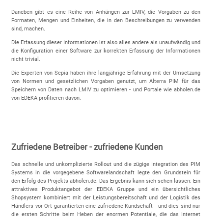
Daneben gibt es eine Reihe von Anhängen zur LMIV, die Vorgaben zu den
Formaten, Mengen und Einheiten, die in den Beschreibungen zu verwenden
sind, machen.
Die Erfassung dieser Informationen ist also alles andere als unaufwändig und
die Konfiguration einer Software zur korrekten Erfassung der Informationen
nicht trivial.
Die Experten von Sepia haben ihre langjährige Erfahrung mit der Umsetzung
von Normen und gesetzlichen Vorgaben genutzt, um Alterra PIM für das
Speichern von Daten nach LMIV zu optimieren - und Portale wie abholen.de
von EDEKA profitieren davon.
Zufriedene Betreiber - zufriedene Kunden
Das schnelle und unkomplizierte Rollout und die zügige Integration des PIM
Systems in die vorgegebene Softwarelandschaft legte den Grundstein für
den Erfolg des Projekts abholen.de. Das Ergebnis kann sich sehen lassen: Ein
attraktives Produktangebot der EDEKA Gruppe und ein übersichtliches
Shopsystem kombiniert mit der Leistungsbereitschaft und der Logistik des
Händlers vor Ort garantierten eine zufriedene Kundschaft - und dies sind nur
die ersten Schritte beim Heben der enormen Potentiale, die das Internet