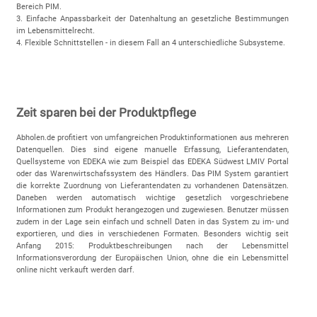
Bereich PIM.
3. Einfache Anpassbarkeit der Datenhaltung an gesetzliche Bestimmungen
im Lebensmittelrecht.
4. Flexible Schnittstellen - in diesem Fall an 4 unterschiedliche Subsysteme.
Zeit sparen bei der Produktpflege
Abholen.de profitiert von umfangreichen Produktinformationen aus mehreren
Datenquellen. Dies sind eigene manuelle Erfassung, Lieferantendaten,
Quellsysteme von EDEKA wie zum Beispiel das EDEKA Südwest LMIV Portal
oder das Warenwirtschafssystem des Händlers. Das PIM System garantiert
die korrekte Zuordnung von Lieferantendaten zu vorhandenen Datensätzen.
Daneben werden automatisch wichtige gesetzlich vorgeschriebene
Informationen zum Produkt herangezogen und zugewiesen. Benutzer müssen
zudem in der Lage sein einfach und schnell Daten in das System zu im- und
exportieren, und dies in verschiedenen Formaten. Besonders wichtig seit
Anfang 2015: Produktbeschreibungen nach der Lebensmittel
Informationsverordung der Europäischen Union, ohne die ein Lebensmittel
online nicht verkauft werden darf.