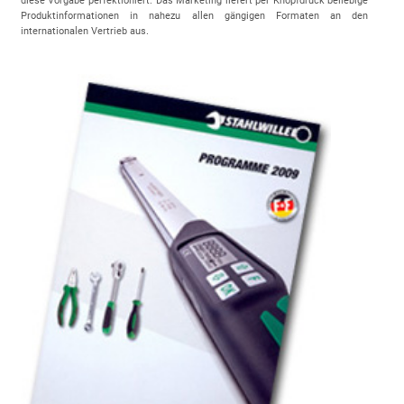
diese Vorgabe perfektioniert: Das Marketing liefert per Knopfdruck beliebige
Produktinformationen in nahezu allen gängigen Formaten an den
internationalen Vertrieb aus.