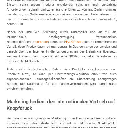
System sollte zudem modular erweiterbar sein, um auch zukünftige
Anforderungen schnell und zuverlässig erfüllen zu können. Zudem ging es
uns darum, im Software-Service von einem inno-vativen Unternehmen mit
einem dynamischen Team und internationaler Erfahrung bedient zu werden" ,
betont Suhr.
Neben der intuitiven Bedienung durch Mitarbeiter und die für die
internationale Katalogerzeugung verantwortlich
zeichnende Agentur
com:com
bietet die
PIM Software
dem Unternehmen den
Vorteil, dass Produktdaten einmal zentral in Deutsch angelegt werden und
danach über das Internet in die Landesprachen der Zielmärkte übersetzt
werden können. Das Ergebnis ist eine 100%ig aktuelle Datenbasis in
mittlerweile 14 Sprachen.
Ändern sich die technischen Daten eines Produkts oder kommen neue
Produkte hinzu, so kann per Übersetzungs-Workflow direkt von allen
angeschlossenen Landesgesellschaften die Übersetzung nachgezogen
werden. Die Datenbasis für alle Landesvertretungen wird damit stets
synchron gehalten.
Marketing bedient den internationalen Vertrieb auf
Knopfdruck
Geht man davon aus, dass das Marketing in der Hauptsache kreativ und erst
in zweiter Linie administrativ tätig sein soll, so hat man bei STAHLWILLE