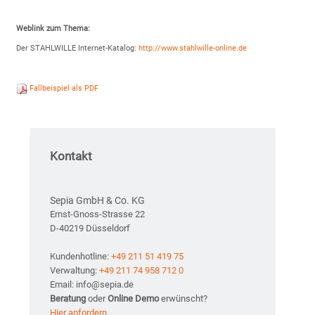
Weblink zum Thema:
Der STAHLWILLE Internet-Katalog:
http://www.stahlwille-online.de
Fallbeispiel als PDF
Kontakt
Sepia GmbH & Co. KG
Ernst-Gnoss-Strasse 22
D-40219 Düsseldorf
Kundenhotline:
+49 211 51 419 75
Verwaltung:
+49 211 74 958 712 0
Email: info@sepia.de
Beratung
oder
Online Demo
erwünscht?
Hier anfordern.