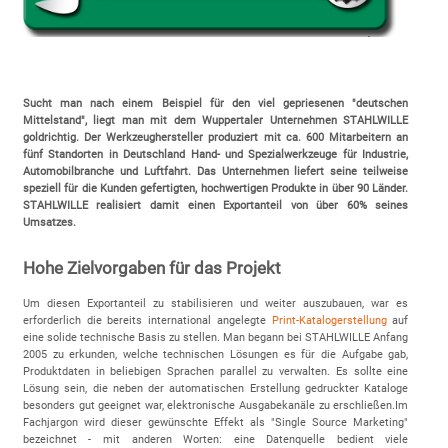
Sucht man nach einem Beispiel für den viel gepriesenen "deutschen
Mittelstand", liegt man mit dem Wuppertaler Unternehmen STAHLWILLE
goldrichtig. Der Werkzeughersteller produziert mit ca. 600 Mitarbeitern an
fünf Standorten in Deutschland Hand- und Spezialwerkzeuge für Industrie,
Automobilbranche und Luftfahrt. Das Unternehmen liefert seine teilweise
speziell für die Kunden gefertigten, hochwertigen Produkte in über 90 Länder.
STAHLWILLE realisiert damit einen Exportanteil von über 60% seines
Umsatzes.
Hohe Zielvorgaben für das Projekt
Um diesen Exportanteil zu stabilisieren und weiter auszubauen, war es
erforderlich die bereits international angelegte
Print-Katalogerstellung
auf
eine solide technische Basis zu stellen. Man begann bei STAHLWILLE Anfang
2005 zu erkunden, welche technischen Lösungen es für die Aufgabe gab,
Produktdaten in beliebigen Sprachen parallel zu verwalten. Es sollte eine
Lösung sein, die neben der automatischen Erstellung gedruckter Kataloge
besonders gut geeignet war, elektronische Ausgabekanäle zu erschließen.Im
Fachjargon wird dieser gewünschte Effekt als "Single Source Marketing"
bezeichnet - mit anderen Worten: eine Datenquelle bedient viele