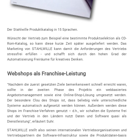
Der Stahlwille Produktkatalog in 15 Sprachen.
Wünscht der Vertrieb zum Beispiel eine bestimmte Produktselektion als CD-
Rom-Katalog, so kann diese kurze Zeit später ausgeliefert werden. Das
Marketing von STAHLWILLE kann damit die Anforderungen des Vertriebs
stressfrei erfüllen - und schafft sich durch den hohen Grad der
Automatisierung Freiräume für kreatives Denken.
Webshops als Franchise-Leistung
"Nachdem die zuerst gesetzten Ziele bemerkenswert schnell erreicht waren,
sollte in der zweiten Phase des Projekts ein webbasiertes
Angebotsmanagement sowie eine Online-Shop-Lösung umgesetzt werden.
Der besondere Clou des Shops ist, dass beliebig viele unterschiedliche
Systeme automatisch aufgesetzt werden können. Außerdem werden diese
Shops im Franchise-Verfahren genutzt – d.h., wir schalten die Systeme frei
und der Vertrieb in den Ländern nutzt Daten und Software quasi als
Dienstleistung", erläutert Suhr.
STAHLWILLE stellt also seinen internationalen Vertriebsorganisationen und
Vertriebspartnern die Software-Infrastruktur sowie die Produktdaten-basis