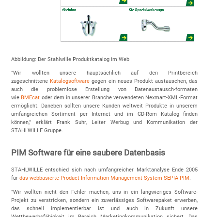
Abbildung: Der Stahlwille Produktkatalog im Web
"Wir wollten unsere hauptsächlich auf den Printbereich
zugeschnittene
Katalogsoftware
gegen ein neues Produkt austauschen, das
auch die problemlose Erstellung von Datenaustausch-formaten
wie
BMEcat
oder dem in unserer Branche verwendeten Nexmart-XML-Format
ermöglicht. Daneben sollten unsere Kunden weltweit Produkte in unserem
umfangreichen Sortiment per Internet und im CD-Rom Katalog finden
können," erklärt Frank Suhr, Leiter Werbug und Kommunikation der
STAHLWILLE Gruppe.
PIM Software für eine saubere Datenbasis
STAHLWILLE entschied sich nach umfangreicher Marktanalyse Ende 2005
für
das webbasierte Product Information Management System SEPIA PIM
.
"Wir wollten nicht den Fehler machen, uns in ein langwieriges Software-
Projekt zu verstricken, sondern ein zuverlässiges Softwarepaket erwerben,
das schnell implementierbar ist und auch in Zukunft unsere
Wettbewerbsfähigkeit im Bereich Marketingkommunikation sichert. Das