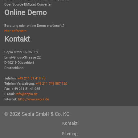
OpenSource BMEcat Converter
Online Demo
Beratung oder online Demo erwünscht?
Hier anfordern.
Kontakt
Sepia GmbH & Co. KG
Ernst-Gnoss-Strasse 22
D-40219 Düsseldorf
Deutschland
Telefon:
+49 211 51 419 75
Telefon Verwaltung:
+49 211 749 587 120
Fax: + 49 211 51 41 965
E-Mail:
info@sepia.de
Internet:
http://www.sepia.de
© 2026 Sepia GmbH & Co. KG
Kontakt
Sitemap