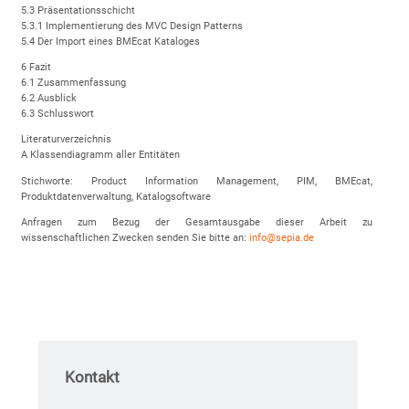
5.3 Präsentationsschicht
5.3.1 Implementierung des MVC Design Patterns
5.4 Der Import eines BMEcat Kataloges
6 Fazit
6.1 Zusammenfassung
6.2 Ausblick
6.3 Schlusswort
Literaturverzeichnis
A Klassendiagramm aller Entitäten
Stichworte: Product Information Management, PIM, BMEcat,
Produktdatenverwaltung, Katalogsoftware
Anfragen zum Bezug der Gesamtausgabe dieser Arbeit zu
wissenschaftlichen Zwecken senden Sie bitte an:
info@sepia.de
Kontakt