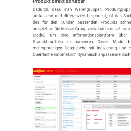
Produkt direkt abrufbar
Dadurch, dass man Warengruppen, Produktgruppe
umfassend und differenziert beschreibt, ist das Su
des für den Kunden passenden Produkts schnel
umsetzbar. Die Messer Group verwendete das Alterra 
Modul, um eine Informationsplattform über
Produktportfolio zu realisieren. Dieses Modul be
mehrsprachigen Datencache mit Indizierung und ei
Oberfläche automatisch dynamisch anpassende Such