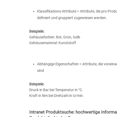
Klassifikations-Attribute = Attribute, die pro Prod
definiert und gruppiert zugewiesen werden.
Beispiele:
Gehäusefarben: Rot, Grün, Gelb
Gehäusematerial: Kunststoff
Abhängige Eigenschaften = Attribute, die vonein
sind.
Beispiele:
Druck in Bar bei Temperatur in °C.
Kraft in Nm bei Drehzahl in U/min.
Intranet Produktsuche: hochwertige Inform