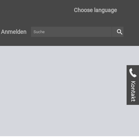
Choose language
search
Anmelden