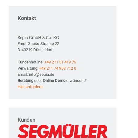
Kontakt
Sepia GmbH & Co. KG
Ernst-Gnoss-Strasse 22
D-40219 Düsseldorf
Kundenhotline:
+49 211 51 419 75
Verwaltung:
+49 211 74 958 712 0
Email: info@sepia.de
Beratung
oder
Online Demo
erwünscht?
Hier anfordern.
Kunden