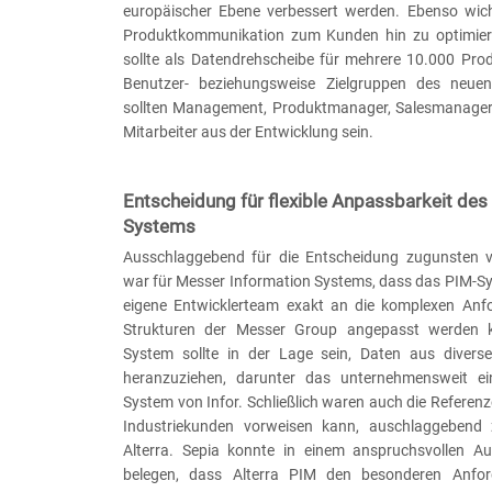
europäischer Ebene verbessert werden. Ebenso wich
Produktkommunikation zum Kunden hin zu optimiere
sollte als Datendrehscheibe für mehrere 10.000 Prod
Benutzer- beziehungsweise Zielgruppen des neu
sollten Management, Produktmanager, Salesmanager,
Mitarbeiter aus der Entwicklung sein.
Entscheidung für flexible Anpassbarkeit des
Systems
Ausschlaggebend für die Entscheidung zugunsten v
war für Messer Information Systems, dass das PIM-S
eigene Entwicklerteam exakt an die komplexen Anf
Strukturen der Messer Group angepasst werden 
System sollte in der Lage sein, Daten aus divers
heranzuziehen, darunter das unternehmensweit ei
System von Infor. Schließlich waren auch die Referenze
Industriekunden vorweisen kann, auschlaggebend
Alterra. Sepia konnte in einem anspruchsvollen A
belegen, dass Alterra PIM den besonderen Anfor