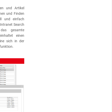
n und Artikel
chen und Finden
l und einfach
Intranet Search
 das gesamte
inhaltet einen
ne sich in der
funktion.