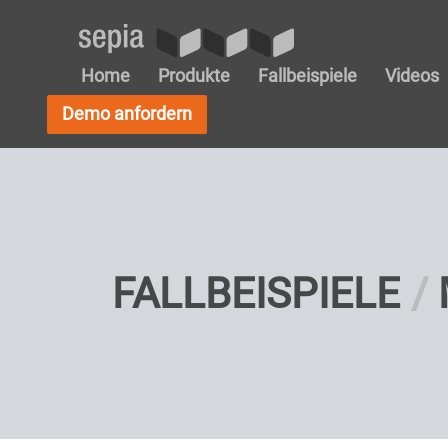
Home
Produkte
Fallbeispiele
Videos
Demo anfordern
FALLBEISPIELE