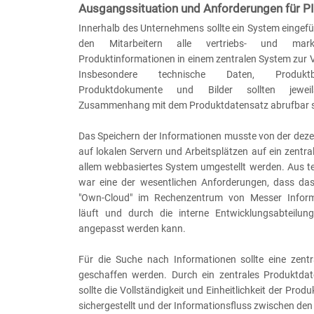
Ausgangssituation und Anforderungen für P
Innerhalb des Unternehmens sollte ein System eingef
den Mitarbeitern alle vertriebs- und market
Produktinformationen in einem zentralen System zur V
Insbesondere technische Daten, Produktbes
Produktdokumente und Bilder sollten jewei
Zusammenhang mit dem Produktdatensatz abrufbar s
Das Speichern der Informationen musste von der deze
auf lokalen Servern und Arbeitsplätzen auf ein zentral
allem webbasiertes System umgestellt werden. Aus te
war eine der wesentlichen Anforderungen, dass da
"Own-Cloud" im Rechenzentrum von Messer Infor
läuft und durch die interne Entwicklungsabteilun
angepasst werden kann.
Für die Suche nach Informationen sollte eine zentra
geschaffen werden. Durch ein zentrales Produktd
sollte die Vollständigkeit und Einheitlichkeit der Prod
sichergestellt und der Informationsfluss zwischen den