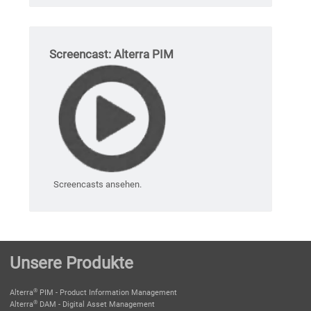
Screencast: Alterra PIM
Screencasts ansehen.
Unsere Produkte
®
Alterra
PIM - Product Information Management
®
Alterra
DAM - Digital Asset Management