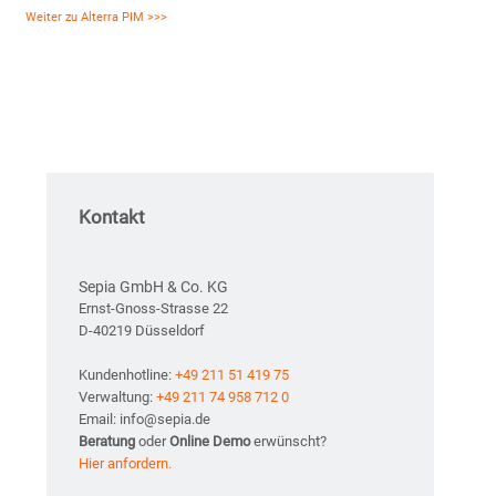
Weiter zu Alterra PIM >>>
Kontakt
Sepia GmbH & Co. KG
Ernst-Gnoss-Strasse 22
D-40219 Düsseldorf
Kundenhotline:
+49 211 51 419 75
Verwaltung:
+49 211 74 958 712 0
Email: info@sepia.de
Beratung
oder
Online Demo
erwünscht?
Hier anfordern.