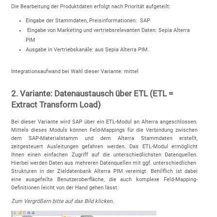
Die Bearbeitung der Produktdaten erfolgt nach Priorität aufgeteilt:
Eingabe der Stammdaten, Preisinformationen: SAP
Eingabe von Marketing und vertriebsrelevanten Daten: Sepia Alterra
PIM
Ausgabe in Vertriebskanäle: aus Sepia Alterra PIM.
Integrationsaufwand bei Wahl dieser Variante: mittel
2. Variante: Datenaustausch über ETL (ETL =
Extract Transform Load)
Bei dieser Variante wird SAP über ein ETL-Modul an Alterra angeschlossen.
Mittels dieses Moduls können Feld-Mappings für die Verbindung zwischen
dem SAP-Materialstamm und dem Alterra Stammdaten erstellt,
zeitgesteuert Ausleitungen gefahren werden. Das ETL-Modul ermöglicht
Ihnen einen einfachen Zugriff auf die unterschiedlichsten Datenquellen.
Hierbei werden Daten aus mehreren Datenquellen mit ggf. unterschiedlichen
Strukturen in der Zieldatenbank Alterra PIM vereinigt. Behilflich ist dabei
eine ausgefeilte Benutzeroberfläche, die auch komplexe Feld-Mapping-
Definitionen leicht von der Hand gehen lässt.
Zum Vergrößern bitte auf das Bild klicken.