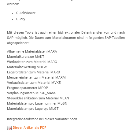
werden:
QuickViewer
Query
Mit diesen Tools ist auch einer bidirektionaler Datentransfer von und nach
SAP möglich. Die Daten zum Materialstamm sind in folgenden SAP-Tabellen
abgespeichert:
Allgemeine Materialdaten MARA
Materialkurztexte MAKT
Werksdaten zum Material MARC
Materialbewertung MBEW
Lagerortdaten zum Material MARD
Mengeneinheiten zum Material MARM
Verkaufsdaten zum Material MVKE
Prognoseparameter MPOP
Vorplanungsdaten MPGD_MASS
Steuerklassifikation zum Material MLAN
Materialdaten pro Lagernummer MLGN
Materialdaten pro Lagertyp MLGT
Integrationsaufwand bei dieser Variante: hoch
Dieser Artikel als PDF