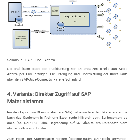
Schaubild - SAP - IDoc - Alterra
Optional kann dabei die Rückführung von Datensätzen direkt aus Sepia
Alterra per IDoc erfolgen. Die Erzeugung und Übermittlung der IDocs läuft
über den SAP-Java-Connector - siehe Schaubild.
4. Variante: Direkter Zugriff auf SAP
Materialstamm
Für den Export von Stammdaten aus SAP, insbesondere dem Materialstamm,
kann das Speichern in Richtung Excel recht hilfreich sein. Zu beachten ist,
dass (bei SAP R3) eine Begrenzung auf 65 Kilobite pro Datensatz nicht
überschritten werden darf.
Zum Export der Stammdaten können folgende native SAP-Tools verwendet