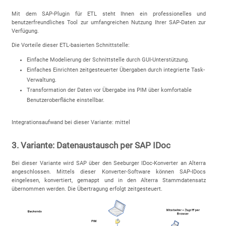
Mit dem SAP-Plugin für ETL steht Ihnen ein professionelles und
benutzerfreundliches Tool zur umfangreichen Nutzung Ihrer SAP-Daten zur
Verfügung.
Die Vorteile dieser ETL-basierten Schnittstelle:
Einfache Modelierung der Schnittstelle durch GUI-Unterstützung.
Einfaches Einrichten zeitgesteuerter Übergaben durch integrierte Task-
Verwaltung.
Transformation der Daten vor Übergabe ins PIM über komfortable
Benutzeroberfläche einstellbar.
Integrationsaufwand bei dieser Variante: mittel
3. Variante: Datenaustausch per SAP IDoc
Bei dieser Variante wird SAP über den Seeburger IDoc-Konverter an Alterra
angeschlossen. Mittels dieser Konverter-Software können SAP-IDocs
eingelesen, konvertiert, gemappt und in den Alterra Stammdatensatz
übernommen werden. Die Übertragung erfolgt zeitgesteuert.