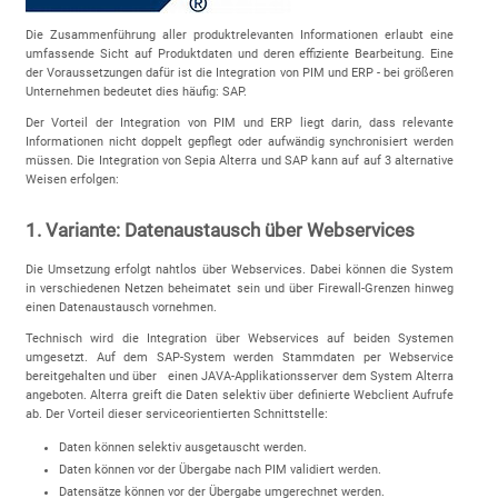
Die Zusammenführung aller produktrelevanten Informationen erlaubt eine
umfassende Sicht auf Produktdaten und deren effiziente Bearbeitung. Eine
der Voraussetzungen dafür ist die Integration von PIM und ERP - bei größeren
Unternehmen bedeutet dies häufig: SAP.
Der Vorteil der Integration von PIM und ERP liegt darin, dass relevante
Informationen nicht doppelt gepflegt oder aufwändig synchronisiert werden
müssen. Die Integration von Sepia Alterra und SAP kann auf auf 3 alternative
Weisen erfolgen:
1. Variante: Datenaustausch über Webservices
Die Umsetzung erfolgt nahtlos über Webservices. Dabei können die System
in verschiedenen Netzen beheimatet sein und über Firewall-Grenzen hinweg
einen Datenaustausch vornehmen.
Technisch wird die Integration über Webservices auf beiden Systemen
umgesetzt. Auf dem SAP-System werden Stammdaten per Webservice
bereitgehalten und über einen JAVA-Applikationsserver dem System Alterra
angeboten. Alterra greift die Daten selektiv über definierte Webclient Aufrufe
ab. Der Vorteil dieser serviceorientierten Schnittstelle:
Daten können selektiv ausgetauscht werden.
Daten können vor der Übergabe nach PIM validiert werden.
Datensätze können vor der Übergabe umgerechnet werden.