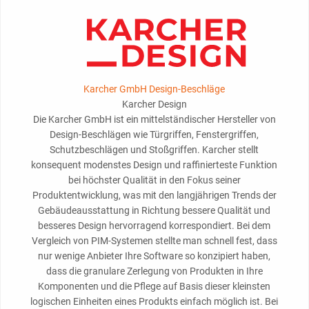
Karcher GmbH Design-Beschläge
Karcher Design
Die Karcher GmbH ist ein mittelständischer Hersteller von
Design-Beschlägen wie Türgriffen, Fenstergriffen,
Schutzbeschlägen und Stoßgriffen. Karcher stellt
konsequent modenstes Design und raffinierteste Funktion
bei höchster Qualität in den Fokus seiner
Produktentwicklung, was mit den langjährigen Trends der
Gebäudeausstattung in Richtung bessere Qualität und
besseres Design hervorragend korrespondiert. Bei dem
Vergleich von PIM-Systemen stellte man schnell fest, dass
nur wenige Anbieter Ihre Software so konzipiert haben,
dass die granulare Zerlegung von Produkten in Ihre
Komponenten und die Pflege auf Basis dieser kleinsten
logischen Einheiten eines Produkts einfach möglich ist. Bei