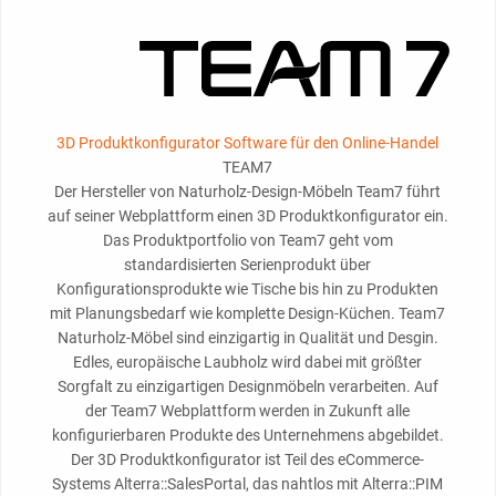
3D Produktkonfigurator Software für den Online-Handel
TEAM7
Der Hersteller von Naturholz-Design-Möbeln Team7 führt
auf seiner Webplattform einen 3D Produktkonfigurator ein.
Das Produktportfolio von Team7 geht vom
standardisierten Serienprodukt über
Konfigurationsprodukte wie Tische bis hin zu Produkten
mit Planungsbedarf wie komplette Design-Küchen. Team7
Naturholz-Möbel sind einzigartig in Qualität und Desgin.
Edles, europäische Laubholz wird dabei mit größter
Sorgfalt zu einzigartigen Designmöbeln verarbeiten. Auf
der Team7 Webplattform werden in Zukunft alle
konfigurierbaren Produkte des Unternehmens abgebildet.
Der 3D Produktkonfigurator ist Teil des eCommerce-
Systems Alterra::SalesPortal, das nahtlos mit Alterra::PIM