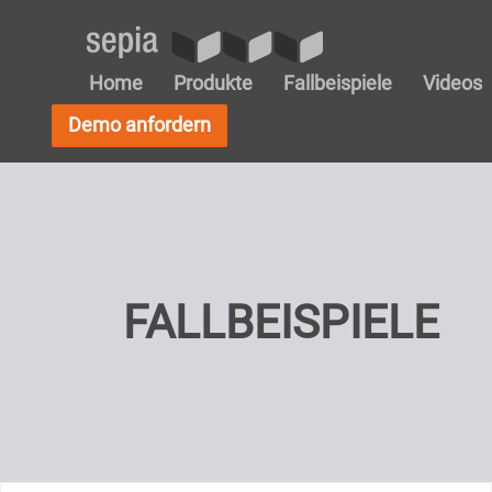
Home
Produkte
Fallbeispiele
Videos
Demo anfordern
FALLBEISPIELE