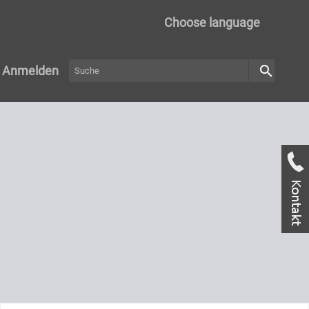
Choose language
search
Anmelden