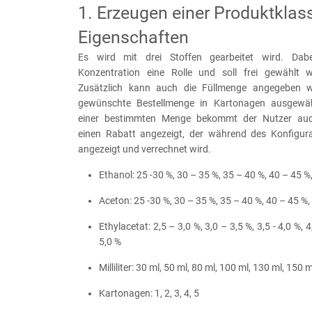
1. Erzeugen einer Produktklas
Eigenschaften
Es wird mit drei Stoffen gearbeitet wird. Dabe
Konzentration eine Rolle und soll frei gewählt 
Zusätzlich kann auch die Füllmenge angegeben 
gewünschte Bestellmenge in Kartonagen ausgewä
einer bestimmten Menge bekommt der Nutzer auc
einen Rabatt angezeigt, der während des Konfigur
angezeigt und verrechnet wird.
Ethanol: 25 -30 %, 30 – 35 %, 35 – 40 %, 40 – 45 %
Aceton: 25 -30 %, 30 – 35 %, 35 – 40 %, 40 – 45 %,
Ethylacetat: 2,5 – 3,0 %, 3,0 – 3,5 %, 3,5 - 4,0 %, 4
5,0 %
Milliliter:
30 ml, 50 ml, 80 ml, 100 ml, 130 ml, 150 m
Kartonagen: 1, 2, 3, 4, 5