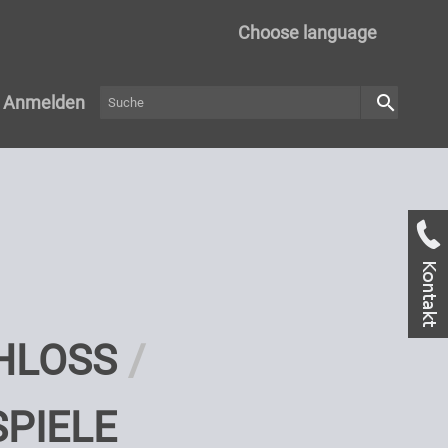
Choose language
search
Anmelden
HLOSS
SPIELE