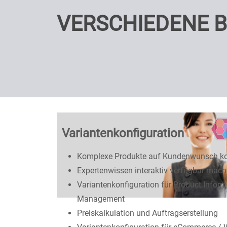
VERSCHIEDENE 
Variantenkonfiguration
Komplexe Produkte auf Kundenwunsch ko
Expertenwissen interaktiv verfügbar mac
Variantenkonfiguration für Product Inform
Management
Preiskalkulation und Auftragserstellung