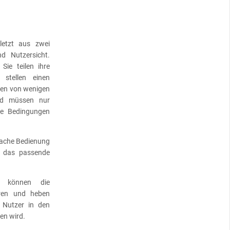
letzt aus zwei
d Nutzersicht.
 Sie teilen ihre
stellen einen
nnen von wenigen
und müssen nur
hre Bedingungen
nfache Bedienung
m das passende
en können die
eren und heben
 Nutzer in den
en wird.