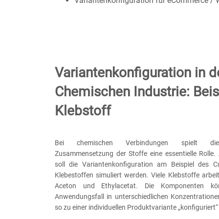
Variantenkonfiguration für eCommerce /
Variantenkonfiguration in d
Chemischen Industrie: Beis
Klebstoff
Bei chemischen Verbindungen spielt die
Zusammensetzung der Stoffe eine essentielle Rolle. 
soll die Variantenkonfiguration am Beispiel des 
Klebestoffen simuliert werden. Viele Klebstoffe arbei
Aceton und Ethylacetat. Die Komponenten k
Anwendungsfall in unterschiedlichen Konzentration
so zu einer individuellen Produktvariante „konfiguriert