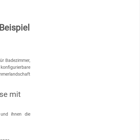
Beispiel
für Badezimmer,
 konfigurierbare
zimmerlandschaft
se mit
 und ihnen die