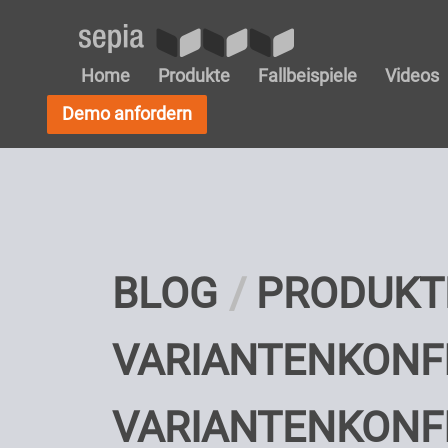
Home
Produkte
Fallbeispiele
Videos
Demo anfordern
BLOG
PRODUKT
VARIANTENKONF
VARIANTENKONFI