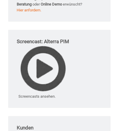
Beratung
oder
Online Demo
erwünscht?
Hier anfordern.
Screencast: Alterra PIM
Screencasts ansehen.
Kunden