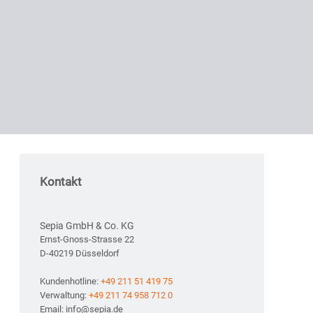
Kontakt
Sepia GmbH & Co. KG
Ernst-Gnoss-Strasse 22
D-40219 Düsseldorf
Kundenhotline:
+49 211 51 419 75
Verwaltung:
+49 211 74 958 712 0
Email: info@sepia.de