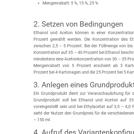
Mengenrabatt: 5 %, 15 %, 25 %
2. Setzen von Bedingungen
Ethanol und Aceton können in einer Konzentrati
Prozent gewählt werden. Die Konzentration des Eth
zwischen 2,5 – 5 Prozent. Bei der Füllmenge von bis 
Konzentration auf 35 – 40 Prozent bei Ethanol besch
mindestens eine Acetonkonzentration von 30 – 35 Pro
Mengenrabatt von 5 Prozent erscheint ab 3 Kart
Prozent bei 4 Kartonagen und die 25 Prozent bei 5 Ka
3. Anlegen eines Grundproduk
Ein Grundprodukt dient zur Veranschaulichung für 
Grundprodukt soll bei Ethanol und Aceton auf 3
voreingestellt sein und bei Ethylacetat auf 3,5 – 4,0
sieht der Nutzer den Grundpreis für die verschieden
– 150 ml.
4. Aufruf des Variantenkonfigu