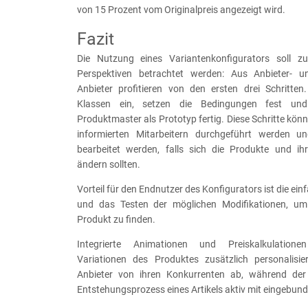
von 15 Prozent vom Originalpreis angezeigt wird.
Fazit
Die Nutzung eines Variantenkonfigurators soll zu
Perspektiven betrachtet werden: Aus Anbieter- un
Anbieter profitieren von den ersten drei Schritten.
Klassen ein, setzen die Bedingungen fest und 
Produktmaster als Prototyp fertig. Diese Schritte kö
informierten Mitarbeitern durchgeführt werden 
bearbeitet werden, falls sich die Produkte und i
ändern sollten.
Vorteil für den Endnutzer des Konfigurators ist die ei
und das Testen der möglichen Modifikationen, u
Produkt zu finden.
Integrierte Animationen und Preiskalkulation
Variationen des Produktes zusätzlich personalisi
Anbieter von ihren Konkurrenten ab, während der
Entstehungsprozess eines Artikels aktiv mit eingebund