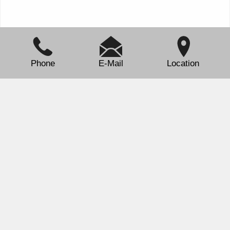
Phone
E-Mail
Location