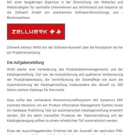
Mit einer langjährigen Expertise in der Entwicklung von Websites und
Webstrategien für namhafte Unternehmen aus Mittelstand und Industrie ist
die Zellwerk GmbH ein anerkanntes Software-Entwicklungs und -
Beratungshaus.
Zellwerk betreut WASI von der Software-Auswahl über die Konzeption bis hin
zur Projektumsetzung.
Die Aufgabenstellung
WASI plante eine Veränderung des Produktdatenmanagements und der
Katalogerstellung. Ziel war die Konsolidierung und qualitative Verbesserung
der Produktdatenbasis, die Vereinfachung der Datenpflege wie auch die
Automatisierung der Katalogerstellung insbesondere des aktuell ca. 500
Seiten starken Katalogs für Normteile.
Dazu sollte das vorhandene Warenwirtschaftssystem MS Dynamics ERP
(vormals Navision) um ein Product Information Management System sowie
ein Database Publishing Tool zur automatischen Katalogerstellung erweitert
werden. Die bis dahin manuellen Prozesse der Datenverwaltung und der
Katalogerzeugung sollten zu einem erheblichen Teil automatisiert werden.
Eines der ausschlaggebenden Kriterien bei der Auswahl der optimalen PIM-