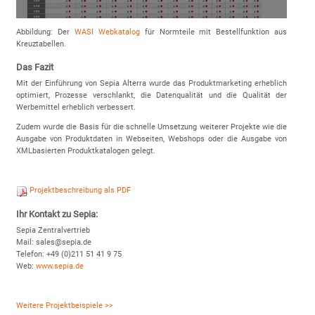
Abbildung: Der
WASI Webkatalog
für Normteile mit Bestellfunktion aus
Kreuztabellen.
Das Fazit
Mit der Einführung von Sepia Alterra wurde das Produktmarketing erheblich
optimiert, Prozesse verschlankt, die Datenqualität und die Qualität der
Werbemittel erheblich verbessert.
Zudem wurde die Basis für die schnelle Umsetzung weiterer Projekte wie die
Ausgabe von Produktdaten in Webseiten, Webshops oder die Ausgabe von
XMLbasierten Produktkatalogen gelegt.
Projektbeschreibung als PDF
Ihr Kontakt zu Sepia:
Sepia Zentralvertrieb
Mail: sales@sepia.de
Telefon: +49 (0)211 51 41 9 75
Web:
www.sepia.de
Weitere Projektbeispiele >>