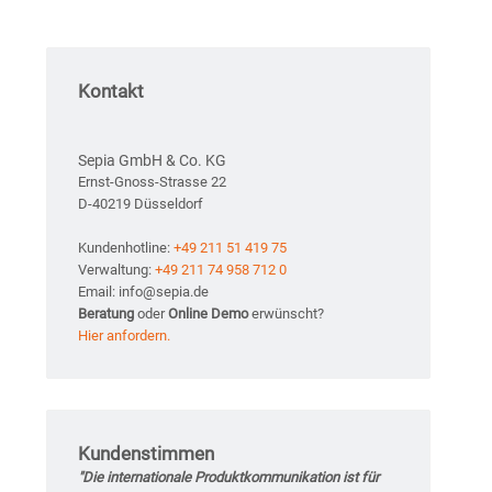
Kontakt
Sepia GmbH & Co. KG
Ernst-Gnoss-Strasse 22
D-40219 Düsseldorf
Kundenhotline:
+49 211 51 419 75
Verwaltung:
+49 211 74 958 712 0
Email: info@sepia.de
Beratung
oder
Online Demo
erwünscht?
Hier anfordern.
Kundenstimmen
"Die internationale Produktkommunikation ist für