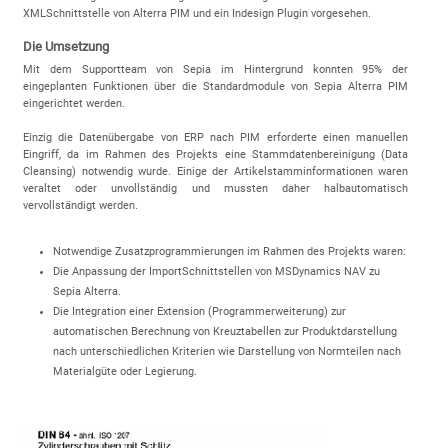
XMLSchnittstelle von Alterra PIM und ein Indesign Plugin vorgesehen.
Die Umsetzung
Mit dem Supportteam von Sepia im Hintergrund konnten 95% der
eingeplanten Funktionen über die Standardmodule von Sepia Alterra PIM
eingerichtet werden.
Einzig die Datenübergabe von ERP nach PIM erforderte einen manuellen
Eingriff, da im Rahmen des Projekts eine Stammdatenbereinigung (Data
Cleansing) notwendig wurde. Einige der Artikelstamminformationen waren
veraltet oder unvollständig und mussten daher halbautomatisch
vervollständigt werden.
Notwendige Zusatzprogrammierungen im Rahmen des Projekts waren:
Die Anpassung der ImportSchnittstellen von MSDynamics NAV zu
Sepia Alterra.
Die Integration einer Extension (Programmerweiterung) zur
automatischen Berechnung von Kreuztabellen zur Produktdarstellung
nach unterschiedlichen Kriterien wie Darstellung von Normteilen nach
Materialgüte oder Legierung.