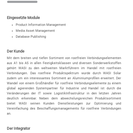
Eingesetzte Module
Product Information Management
Media Asset Management
Database Publishing
Der Kunde
Mit dem breiten und tiefen Sortiment von rostfreien Verbindungselementen
aus A1 bis A5 in allen Festigkeitsklassen und diversen Sonderwerkstoffen
gehört WASI zu den weltweiten Marktführern im Handel mit rostfreien
Verbindungen. Das rostfreie Produktspektrum wurde durch WASI Solar
zudem um ein interessantes Sortiment an Aluminiumprofilen erweitert. Der
Wandel von einem Großhändler für rostfreie Verbindungselemente zu einem
global agierenden Systempartner für Industrie und Handel ist durch die
Veränderungen der IT sowie LogistikInfrastruktur in den letzten Jahren
deutlich erkennbar. Neben dem abwechslungsreichen Produktsortiment
bietet WASI seinen Kunden Dienstleistungen zur Optimierung und
Vereinfachung des Beschaffungsmanagements für rostfreie Verbindungen
an.
Der Integrator