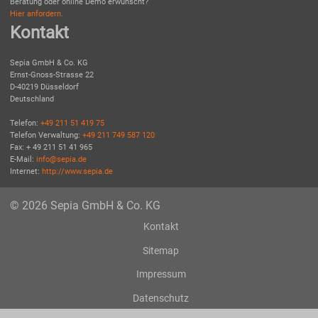
Beratung oder online Demo erwünscht?
Hier anfordern.
Kontakt
Sepia GmbH & Co. KG
Ernst-Gnoss-Strasse 22
D-40219 Düsseldorf
Deutschland
Telefon:
+49 211 51 419 75
Telefon Verwaltung:
+49 211 749 587 120
Fax: + 49 211 51 41 965
E-Mail:
info@sepia.de
Internet:
http://www.sepia.de
© 2026 Sepia GmbH & Co. KG
Kontakt
Sitemap
Impressum
Datenschutz